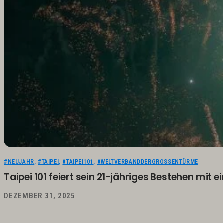
#NEUJAHR
,
#TAIPEI
,
#TAIPEI101
,
#WELTVERBANDDERGROSSENTÜRME
Taipei 101 feiert sein 21-jähriges Bestehen mit
DEZEMBER 31, 2025