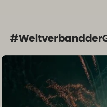
#Weltverbandder