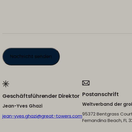
Postanschrift
Geschäftsführender Direktor
Weltverband der gr
Jean-Yves Ghazi
95372 Bentgrass Cour
jean-yves.ghazi@great-towers.com
Fernandina Beach, FL 