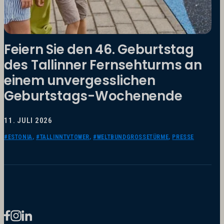
Feiern Sie den 46. Geburtstag
des Tallinner Fernsehturms an
einem unvergesslichen
Geburtstags-Wochenende
11. JULI 2026
#ESTONIA
,
#TALLINNTVTOWER
,
#WELTBUNDGROSSETÜRME
,
PRESSE