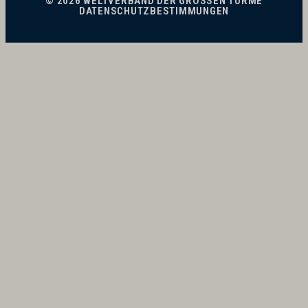
© 2026 WELTVERBAND DER GROSSEN TÜRME
DATENSCHUTZBESTIMMUNGEN