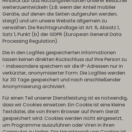
Hinblick auf das Nutzungsverhalten unserer Besucher
weiterzuentwickeln (z.B. wenn der Anteil mobiler
Geräte, auf denen die Seiten aufgerufen werden,
steigt) und um unsere Website allgemein zu
verwalten. Die Rechtsgrundlage ist Art. 6, Absatz 1,
Satz 1, Punkt (b) der GDPR (European General Data
Processing Regulation).
Die in den Logfiles gespeicherten Informationen
lassen keinen direkten Rückschluss auf Ihre Person zu
- insbesondere speichern wir die IP-Adressen nur in
verkürzter, anonymisierter Form. Die Logfiles werden
für 30 Tage gespeichert und nach anschließender
Anonymisierung archiviert.
Für einen Teil unserer Dienstleistung ist es notwendig,
dass wir Cookies einsetzen. Ein Cookie ist eine kleine
Textdatei, die von Ihrem Browser auf Ihrem Gerät
gespeichert wird. Cookies werden nicht eingesetzt,
um Programme auszuführen oder Viren in Ihren
Computer zu laden. Der Hauptzweck von Cookies ist