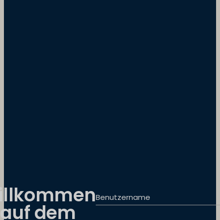
illkommen
Benutzername
auf dem