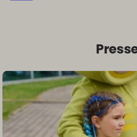
Press