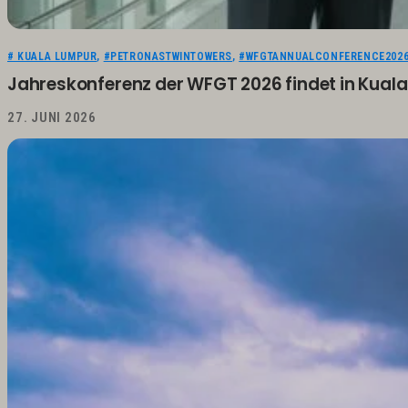
# KUALA LUMPUR
,
#PETRONASTWINTOWERS
,
#WFGTANNUALCONFERENCE202
Jahreskonferenz der WFGT 2026 findet in Kual
27. JUNI 2026