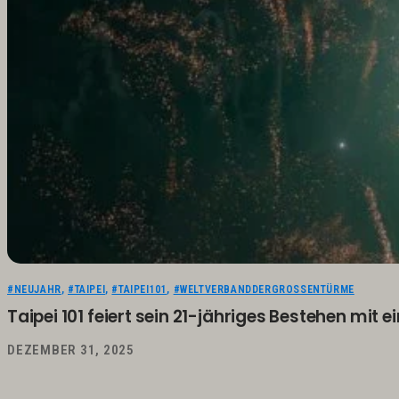
#NEUJAHR
,
#TAIPEI
,
#TAIPEI101
,
#WELTVERBANDDERGROSSENTÜRME
Taipei 101 feiert sein 21-jähriges Bestehen mit
DEZEMBER 31, 2025