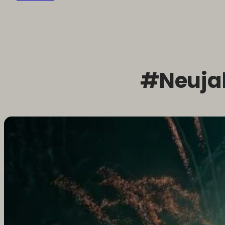
#Neuja