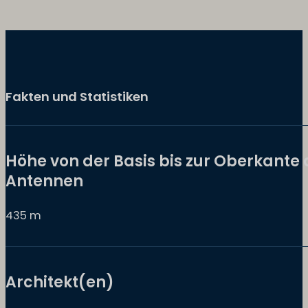
Fakten und Statistiken
Höhe von der Basis bis zur Oberkante 
Antennen
435 m
Architekt(en)