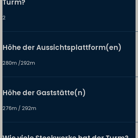
Turm?
2
Höhe der Aussichtsplattform(en)
280m /292m
Höhe der Gaststätte(n)
276m / 292m