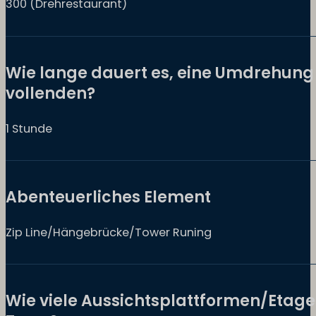
300 (Drehrestaurant)
Wie lange dauert es, eine Umdrehung
vollenden?
1 Stunde
Abenteuerliches Element
Zip Line/Hängebrücke/Tower Runing
Wie viele Aussichtsplattformen/Etage