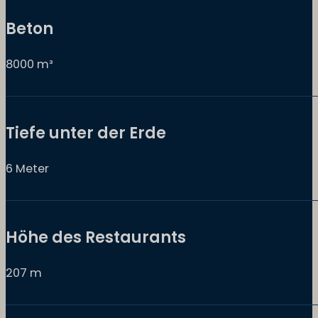
Beton
8000 m³
Tiefe unter der Erde
6 Meter
Höhe des Restaurants
207 m