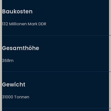
Baukosten
132 Millionen Mark DDR
Gesamthöhe
368m
Gewicht
31000 Tonnen