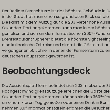
Der Berliner Fernsehturm ist das höchste Gebäude in 
in der Stadt hat man einen so grandiosen Blick auf di
Die Fahrt mit dem Aufzug auf die 203 Meter hohe Auss
Sekunden. Dort angekommen, kann man in der höchsten 
genießen und sich an dem fantastischen 360°-Panora
Drehrestaurant “Sphere” bietet die höchste Sightseeing
eine kulinarische Zeitreise und nimmt die Gäste mit auf
vergangenen 50 Jahre, in denen der Fernsehturm zu ei
deutschen Hauptstadt geworden ist.
Beobachtungsdeck
Die Aussichtsplattform befindet sich 203 m über der S
Hochgeschwindigkeitsaufzüge erreichen die Gäste die 
Sekunden. Dort angekommen, können sie den 360°-Pan
an einem klaren Tag genießen oder einen Drink in Berlin
nehmen. Auf Informationstafeln erfahren die Besucher 