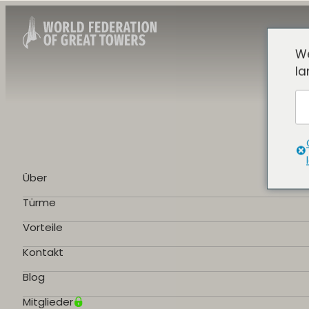
We
la
Über
Türme
Vorteile
Kontakt
Blog
Mitglieder