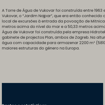
A Torre de Água de Vukovar foi construída entre 1963 
Vukovar, o “Jardim Najpar”, que era então conhecido
local de excursões à entrada da povoação de Mitnica. 
metros acima do nível do mar e a 50,33 metros acima 
Água de Vukovar foi construída pela empresa Hidrote
gabinete de projectos Plan, ambos de Zagreb. Na altu
água com capacidade para armazenar 2200 m³ (5810
maiores estruturas do género na Europa.