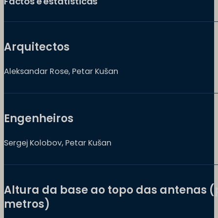
Factos e estatísticas
Arquitectos
Aleksandar Rose, Petar Kušan
Engenheiros
Sergej Kolobov, Petar Kušan
Altura da base ao topo das antenas (
metros)