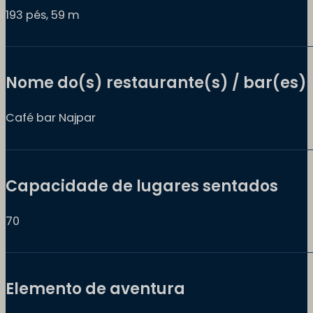
193 pés, 59 m
Nome do(s) restaurante(s) / bar(es)
Café bar Najpar
Capacidade de lugares sentados
70
Elemento de aventura