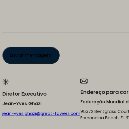
Endereço para co
Diretor Executivo
Federação Mundial d
Jean-Yves Ghazi
95372 Bentgrass Cour
jean-yves.ghazi@great-towers.com
Fernandina Beach, FL 