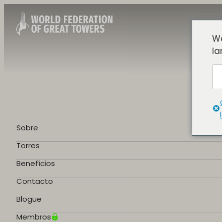
We
la
Sobre
Torres
Benefícios
Contacto
Blogue
Membros