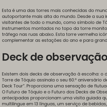
Esta é uma das torres mais conhecidas do mund
autoportante mais alta do mundo. Desde a sua
visitantes de todo o mundo, como símbolo de Tó
instrumentos montados no topo da torre monito
tráfego nas ruas abaixo. Esta torre vermelha icó
complementar as estações do ano e para grand
Deck de observaçã
Existem dois decks de observação à escolha: o dec
Torre de Tóquio assinala o seu 60.º aniversário
Deck Tour”. Proporciona uma sensação de flut
O Futuro de Tóquio e o Futuro dos Decks de Obs
antecipadas proporcionam uma visita guiada q
multilingue em 13 línguas, um serviço de bebida