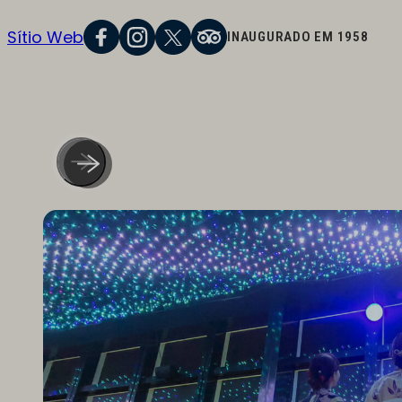
Sítio Web
INAUGURADO EM 1958