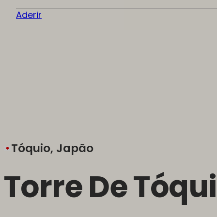
Aderir
Tóquio, Japão
Torre De Tóqu