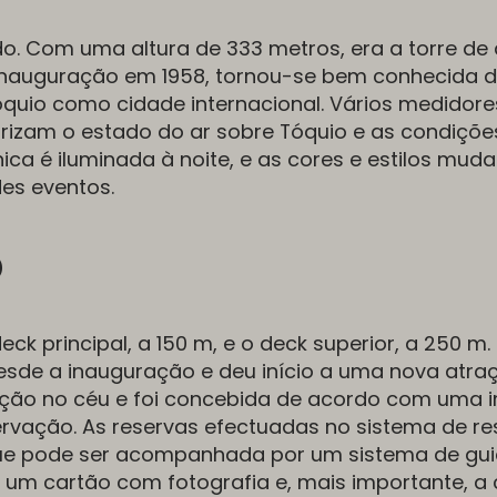
o. Com uma altura de 333 metros, era a torre de
 inauguração em 1958, tornou-se bem conhecida 
quio como cidade internacional. Vários medidore
rizam o estado do ar sobre Tóquio e as condiçõe
nica é iluminada à noite, e as cores e estilos mu
es eventos.
o
k principal, a 150 m, e o deck superior, a 250 m.
 desde a inauguração e deu início a uma nova atra
uação no céu e foi concebida de acordo com uma
ervação. As reservas efectuadas no sistema de re
ue pode ser acompanhada por um sistema de gui
s, um cartão com fotografia e, mais importante, a