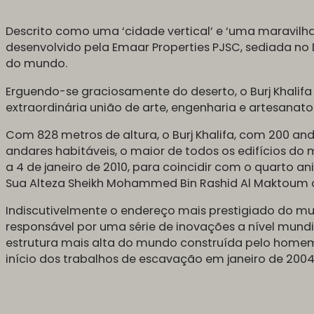
Descrito como uma ‘cidade vertical’ e ‘uma maravilha vi
desenvolvido pela Emaar Properties PJSC, sediada no D
do mundo.
Erguendo-se graciosamente do deserto, o Burj Khalif
extraordinária união de arte, engenharia e artesanato
Com 828 metros de altura, o Burj Khalifa, com 200 an
andares habitáveis, o maior de todos os edifícios do 
a 4 de janeiro de 2010, para coincidir com o quarto a
Sua Alteza Sheikh Mohammed Bin Rashid Al Maktoum
Indiscutivelmente o endereço mais prestigiado do mund
responsável por uma série de inovações a nível mundia
estrutura mais alta do mundo construída pelo homem
início dos trabalhos de escavação em janeiro de 2004