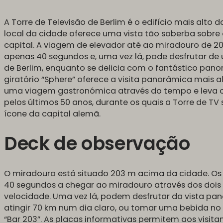
A Torre de Televisão de Berlim é o edifício mais alt
local da cidade oferece uma vista tão soberba sobre 
capital. A viagem de elevador até ao miradouro de 2
apenas 40 segundos e, uma vez lá, pode desfrutar de
de Berlim, enquanto se delicia com o fantástico pano
giratório “Sphere” oferece a visita panorâmica mais a
uma viagem gastronómica através do tempo e leva o
pelos últimos 50 anos, durante os quais a Torre de TV
ícone da capital alemã.
Deck de observação
O miradouro está situado 203 m acima da cidade. O
40 segundos a chegar ao miradouro através dos dois 
velocidade. Uma vez lá, podem desfrutar da vista pa
atingir 70 km num dia claro, ou tomar uma bebida no b
“Bar 203”. As placas informativas permitem aos visita