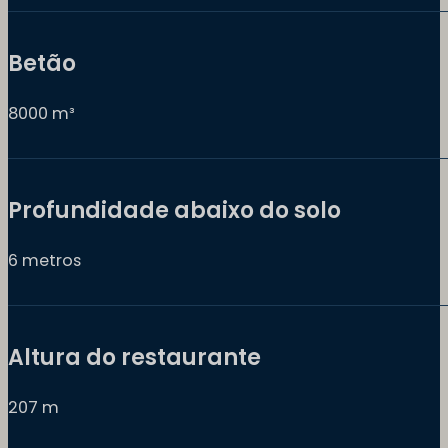
Betão
8000 m³
Profundidade abaixo do solo
6 metros
Altura do restaurante
207 m