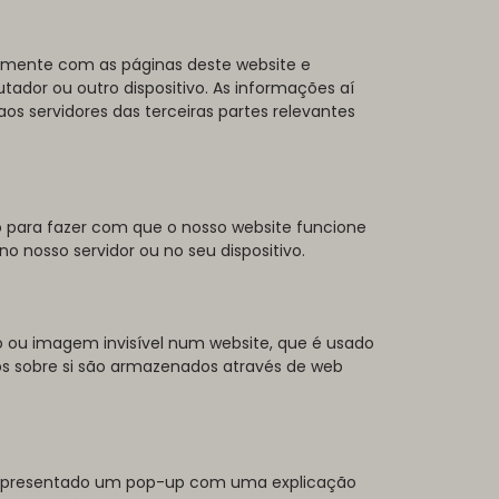
amente com as páginas deste website e
ador ou outro dispositivo. As informações aí
s servidores das terceiras partes relevantes
o para fazer com que o nosso website funcione
o nosso servidor ou no seu dispositivo.
 ou imagem invisível num website, que é usado
dos sobre si são armazenados através de web
-á apresentado um pop-up com uma explicação