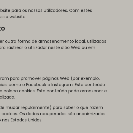
ebsite para os nossos utilizadores. Com estes
osso website.
to
er outra forma de armazenamento local, utilizados
ara rastrear o utilizador neste sítio Web ou em
agram para promover páginas Web (por exemplo,
sociais como o Facebook e Instagram. Este conteúdo
e coloca cookies. Este conteúdo pode armazenar e
lizada.
pode mudar regularmente) para saber o que fazem
s cookies. Os dados recuperados são anonimizados
 nos Estados Unidos.