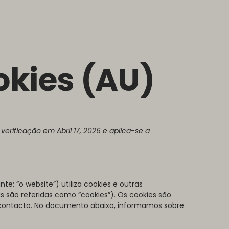
okies (AU)
 verificação em Abril 17, 2026 e aplica-se a
te: “o website”) utiliza cookies e outras
as são referidas como “cookies”). Os cookies são
ontacto. No documento abaixo, informamos sobre