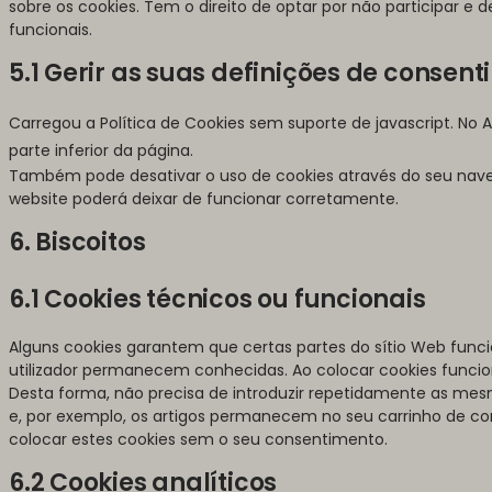
sobre os cookies. Tem o direito de optar por não participar e d
funcionais.
5.1 Gerir as suas definições de consen
Carregou a Política de Cookies sem suporte de javascript. No 
parte inferior da página.
Também pode desativar o uso de cookies através do seu na
website poderá deixar de funcionar corretamente.
6. Biscoitos
6.1 Cookies técnicos ou funcionais
Alguns cookies garantem que certas partes do sítio Web fun
utilizador permanecem conhecidas. Ao colocar cookies funciona
Desta forma, não precisa de introduzir repetidamente as mes
e, por exemplo, os artigos permanecem no seu carrinho de 
colocar estes cookies sem o seu consentimento.
6.2 Cookies analíticos