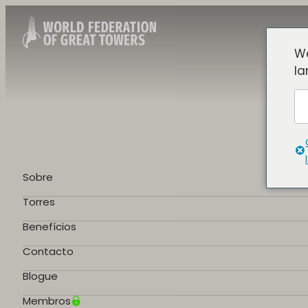
We
la
Sobre
Torres
Benefícios
Contacto
Blogue
Membros