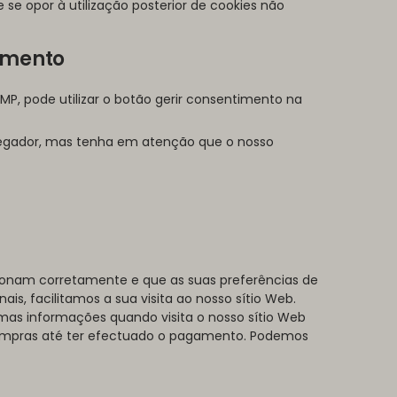
e se opor à utilização posterior de cookies não
timento
AMP, pode utilizar o botão gerir consentimento na
vegador, mas tenha em atenção que o nosso
cionam corretamente e que as suas preferências de
is, facilitamos a sua visita ao nosso sítio Web.
mas informações quando visita o nosso sítio Web
compras até ter efectuado o pagamento. Podemos