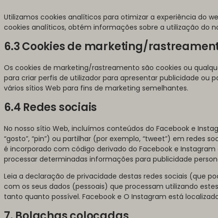
Utilizamos cookies analíticos para otimizar a experiência do w
cookies analíticos, obtém informações sobre a utilização do n
6.3 Cookies de marketing/rastreamen
Os cookies de marketing/rastreamento são cookies ou qualqu
para criar perfis de utilizador para apresentar publicidade ou p
vários sítios Web para fins de marketing semelhantes.
6.4 Redes sociais
No nosso sítio Web, incluímos conteúdos do Facebook e Inst
“gosto”, “pin”) ou partilhar (por exemplo, “tweet”) em redes 
é incorporado com código derivado do Facebook e Instagram 
processar determinadas informações para publicidade persona
Leia a declaração de privacidade destas redes sociais (que 
com os seus dados (pessoais) que processam utilizando este
tanto quanto possível. Facebook e O Instagram está localizado
7. Bolachas colocadas