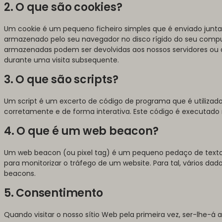
2. O que são cookies?
Um cookie é um pequeno ficheiro simples que é enviado junt
armazenado pelo seu navegador no disco rígido do seu comput
armazenadas podem ser devolvidas aos nossos servidores ou ao
durante uma visita subsequente.
3. O que são scripts?
Um script é um excerto de código de programa que é utilizad
corretamente e de forma interativa. Este código é executado n
4. O que é um web beacon?
Um web beacon (ou pixel tag) é um pequeno pedaço de texto
para monitorizar o tráfego de um website. Para tal, vários da
beacons.
5. Consentimento
Quando visitar o nosso sítio Web pela primeira vez, ser-lhe