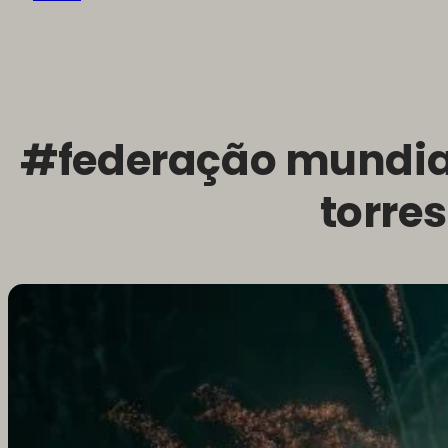
#federação mundia
torres