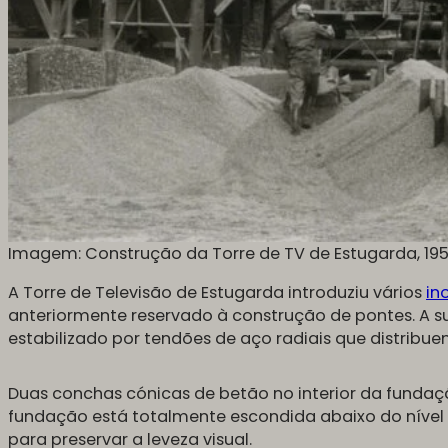
Imagem: Construção da Torre de TV de Estugarda, 195
A Torre de Televisão de Estugarda introduziu vários
in
anteriormente reservado à construção de pontes. A s
estabilizado por tendões de aço radiais que distribu
Duas conchas cónicas de betão no interior da fundaçã
fundação está totalmente escondida abaixo do nível 
para preservar a leveza visual.