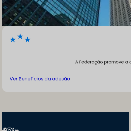
A Federação promove a cr
Ver Benefícios da adesão