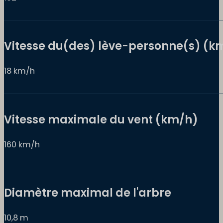
Vitesse du(des) lève-personne(s) (k
18 km/h
Vitesse maximale du vent (km/h)
160 km/h
Diamètre maximal de l'arbre
10,8 m