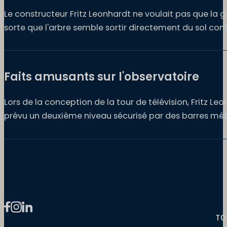
Le constructeur Fritz Leonhardt ne voulait pas que la g
sorte que l'arbre semble sortir directement du sol co
Faits amusants sur l'observatoire
Lors de la conception de la tour de télévision, Fritz L
prévu un deuxième niveau sécurisé par des barres métal
TO