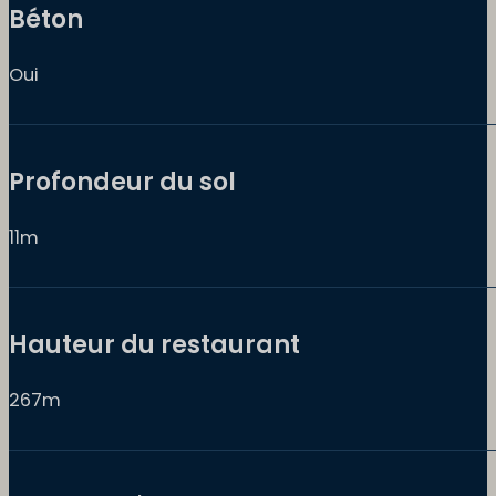
Béton
Oui
Profondeur du sol
11m
Hauteur du restaurant
267m