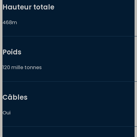
Hauteur totale
468m
Poids
120 mille tonnes
Câbles
Oui