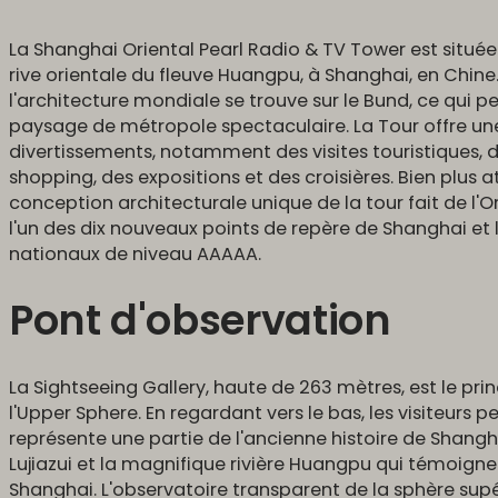
La Shanghai Oriental Pearl Radio & TV Tower est située à
rive orientale du fleuve Huangpu, à Shanghai, en Chine. D
l'architecture mondiale se trouve sur le Bund, ce qui pe
paysage de métropole spectaculaire. La Tour offre une 
divertissements, notamment des visites touristiques, d
shopping, des expositions et des croisières. Bien plus 
conception architecturale unique de la tour fait de l'O
l'un des dix nouveaux points de repère de Shanghai et l
nationaux de niveau AAAAA.
Pont d'observation
La Sightseeing Gallery, haute de 263 mètres, est le prin
l'Upper Sphere. En regardant vers le bas, les visiteurs p
représente une partie de l'ancienne histoire de Shangha
Lujiazui et la magnifique rivière Huangpu qui témoign
Shanghai. L'observatoire transparent de la sphère supé