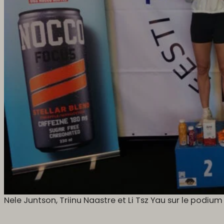
Nele Juntson, Triinu Naastre et Li Tsz Yau sur le podium