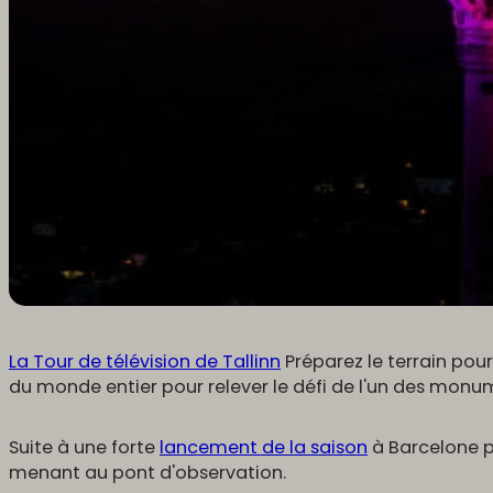
La Tour de télévision de Tallinn
Préparez le terrain po
du monde entier pour relever le défi de l'un des monu
Suite à une forte
lancement de la saison
à Barcelone pl
menant au pont d'observation.