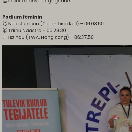
👏 Félicitations aux gagnants :
Podium féminin
🥇 Nele Juntson (Team Liisa Kull) – 06:08.60
🥈 Triinu Naastre – 06:28.30
Li Tsz Yau (TWA, Hong Kong) – 06:37.50