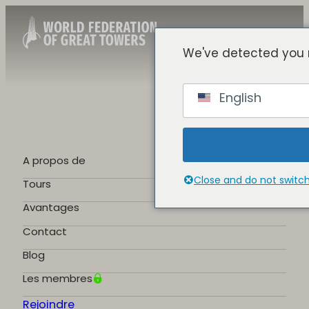
We've detected you 
French
English
English
Spanish
Chinese
German
A propos de
Portuguese
Close and do not switc
Tours
Avantages
Contact
Blog
Les membres
Rejoindre