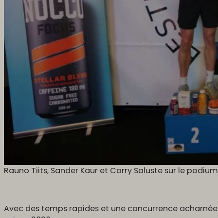
Rauno Tiits, Sander Kaur et Carry Saluste sur le podium
Avec des temps rapides et une concurrence acharnée d