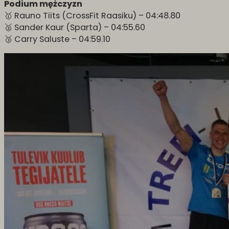
Podium mężczyzn
🥇 Rauno Tiits (CrossFit Raasiku) – 04:48.80
🥈 Sander Kaur (Sparta) – 04:55.60
🥉 Carry Saluste – 04:59.10