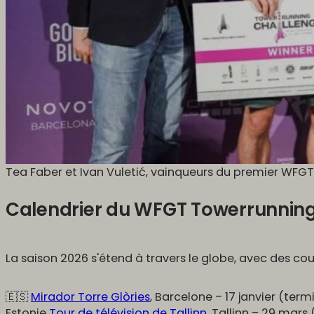
Tea Faber et Ivan Vuletić, vainqueurs du premier WFGT
Calendrier du WFGT Towerrunning
La saison 2026 s'étend à travers le globe, avec des co
🇪🇸
Mirador Torre Glòries
, Barcelone – 17 janvier (term
Estonie
Tour de télévision de Tallinn
, Tallinn – 29 mars