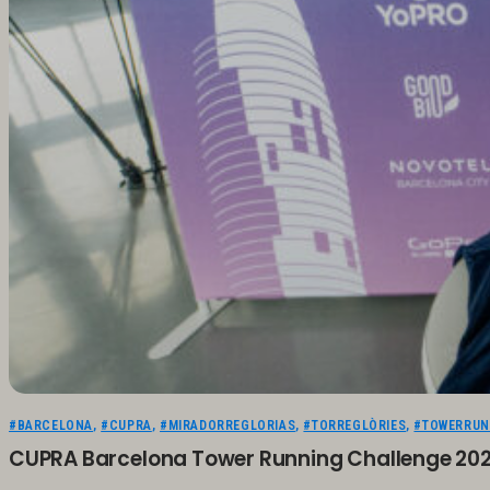
#BARCELONA
,
#CUPRA
,
#MIRADORREGLORIAS
,
#TORREGLÒRIES
,
#TOWERRUN
CUPRA Barcelona Tower Running Challenge 2026 