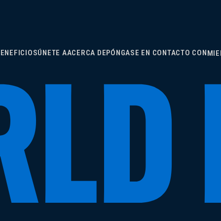
ENEFICIOS
ÚNETE A
ACERCA DE
PÓNGASE EN CONTACTO CON
MI