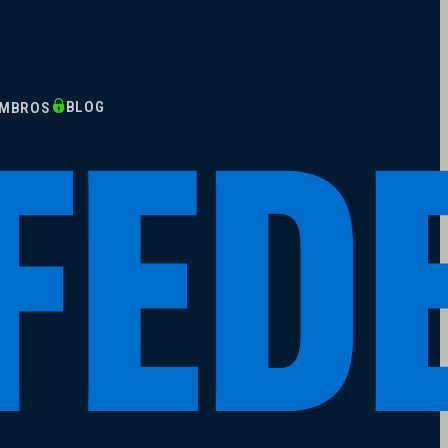
BLOG
EMBROS