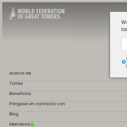
We
la
Acerca de
Torres
Beneficios
Póngase en contacto con
Blog
Miembros