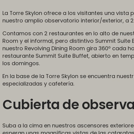
La Torre Skylon ofrece a los visitantes una vis
nuestro amplio observatorio interior/exterior, a
Contamos con 2 restaurantes en lo alto de nuestr
Room y el informal, pero distintivo Summit Suite 
nuestro Revolving Dining Room gira 360º cada ho
restaurante Summit Suite Buffet, abierto en te
los domingos.
En la base de la Torre Skylon se encuentra nuestr
especializadas y cafetería.
Cubierta de observ
Suba a la cima en nuestros ascensores exteriore
esperan unas magníficas vistas de las cataratas 