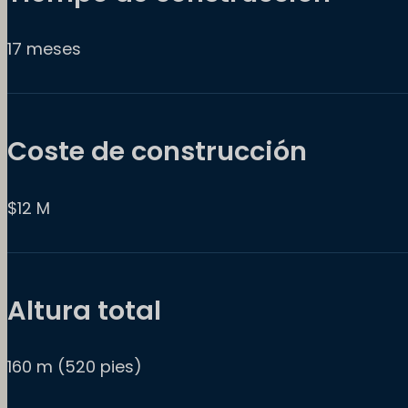
17 meses
Coste de construcción
$12 M
Altura total
160 m (520 pies)