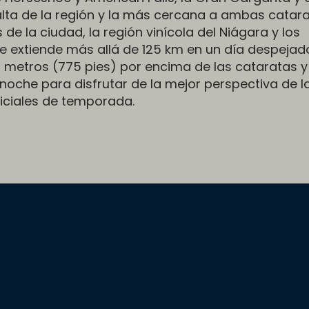
alta de la región y la más cercana a ambas catara
e la ciudad, la región vinícola del Niágara y los
 se extiende más allá de 125 km en un día despejad
6 metros (775 pies) por encima de las cataratas y
 noche para disfrutar de la mejor perspectiva de l
ficiales de temporada.