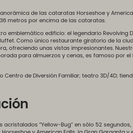
ta panorámica de las cataratas Horseshoe y Americ
 236 metros por encima de las cataratas.
o emblemático edificio: el legendario Revolving D
Buffet. Como único restaurante giratorio de la ciu
ra, ofreciendo unas vistas impresionantes. Nuest
mporada para almuerzos y cenas, es famoso por el
o Centro de Diversión Familiar; teatro 3D/4D; tien
ación
s acristalados “Yellow-Bug” en sólo 52 segundos,
Horseshoe y American Falls, la Gran Garganta y e