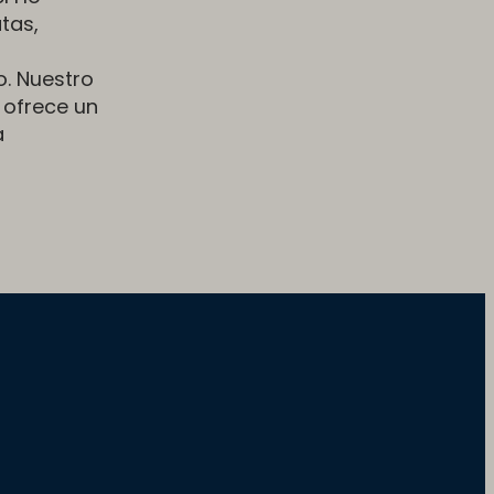
tas,
o. Nuestro
 ofrece un
a