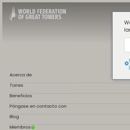
We
la
Acerca de
Torres
Beneficios
Póngase en contacto con
Blog
Miembros