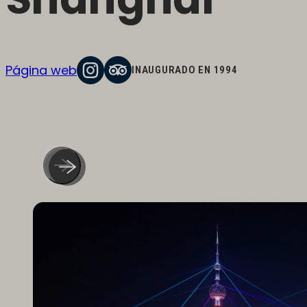
Página web
INAUGURADO EN 1994