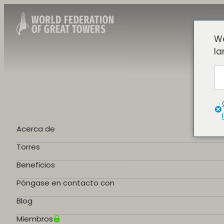
We
la
Acerca de
Torres
Beneficios
Póngase en contacto con
Blog
Miembros