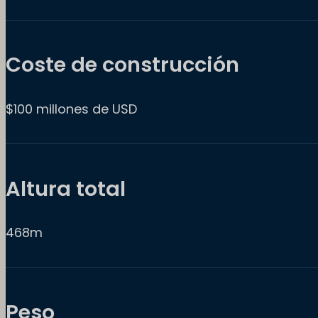
Coste de construcción
$100 millones de USD
Altura total
468m
Peso