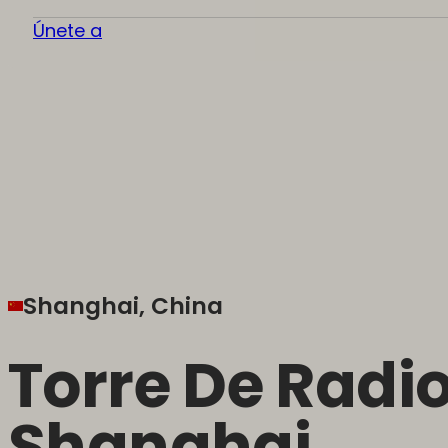
Únete a
Shanghai, China
Torre De Radio
Shanghai