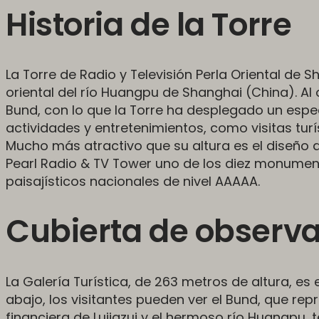
Historia de la Torre
La Torre de Radio y Televisión Perla Oriental de Sh
oriental del río Huangpu de Shanghai (China). Al o
Bund, con lo que la Torre ha desplegado un espec
actividades y entretenimientos, como visitas tur
Mucho más atractivo que su altura es el diseño a
Pearl Radio & TV Tower uno de los diez monume
paisajísticos nacionales de nivel AAAAA.
Cubierta de observ
La Galería Turística, de 263 metros de altura, es el
abajo, los visitantes pueden ver el Bund, que rep
financiera de Lujiazui y el hermoso río Huangpu, 