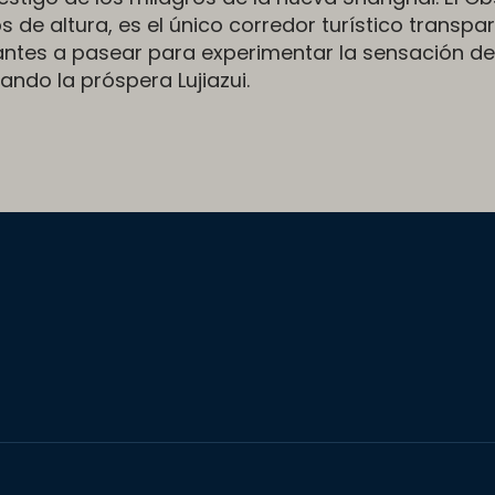
 de altura, es el único corredor turístico transpa
tantes a pasear para experimentar la sensación de
ndo la próspera Lujiazui.