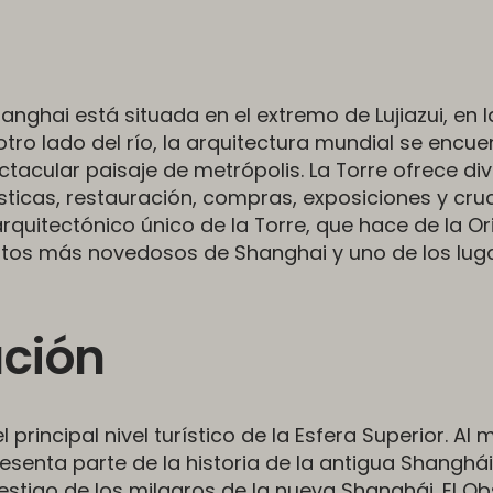
anghai está situada en el extremo de Lujiazui, en la
tro lado del río, la arquitectura mundial se encue
tacular paisaje de metrópolis. La Torre ofrece di
ísticas, restauración, compras, exposiciones y cru
rquitectónico único de la Torre, que hace de la Or
ntos más novedosos de Shanghai y uno de los lug
ación
 principal nivel turístico de la Esfera Superior. Al 
resenta parte de la historia de la antigua Shanghái
testigo de los milagros de la nueva Shanghái. El O