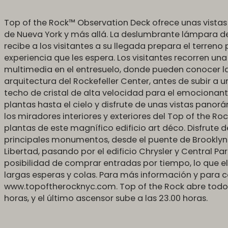
Top of the Rock™ Observation Deck ofrece unas vistas
de Nueva York y más allá. La deslumbrante lámpara de
recibe a los visitantes a su llegada prepara el terreno 
experiencia que les espera. Los visitantes recorren un
multimedia en el entresuelo, donde pueden conocer la ri
arquitectura del Rockefeller Center, antes de subir a 
techo de cristal de alta velocidad para el emocionant
plantas hasta el cielo y disfrute de unas vistas pano
los miradores interiores y exteriores del Top of the Roc
plantas de este magnífico edificio art déco. Disfrute 
principales monumentos, desde el puente de Brooklyn 
Libertad, pasando por el edificio Chrysler y Central Par
posibilidad de comprar entradas por tiempo, lo que e
largas esperas y colas. Para más información y para c
www.topoftherocknyc.com. Top of the Rock abre todos 
horas, y el último ascensor sube a las 23.00 horas.