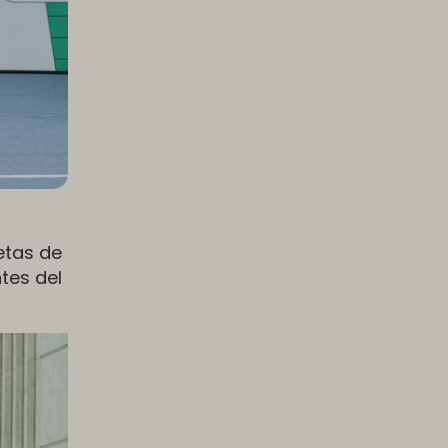
etas de
tes del