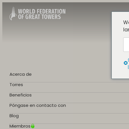
We
la
Acerca de
Torres
Beneficios
Póngase en contacto con
Blog
Miembros