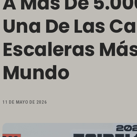
A Más De 5.00
Una De Las Ca
Escaleras Más
Mundo
11 DE MAYO DE 2026