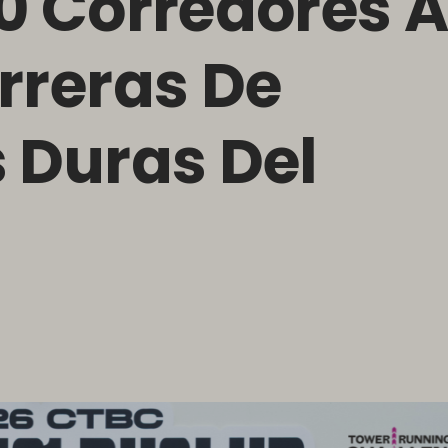
0 Corredores 
rreras De
 Duras Del