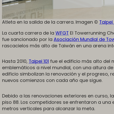
Atleta en la salida de la carrera. Imagen ©
Taipei 
La cuarta carrera de la
WFGT
El Towerrunning Cha
fue sancionado por la
Asociación Mundial de To
rascacielos más alto de Taiwán en una arena inte
Hasta 2010,
Taipei 101
fue el edificio más alto de
emblemáticos a nivel mundial, con una altura de 50
edificio simbolizan la renovación y el progreso, 
nuevos comienzos con cada año que sigue.
Debido a las renovaciones exteriores en curso, la
piso 88. Los competidores se enfrentaron a una 
metros verticales para alcanzar la meta.