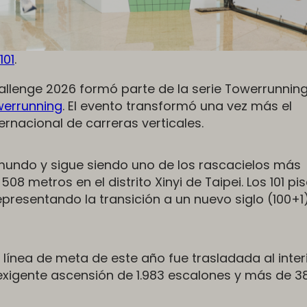
101
.
llenge 2026 formó parte de la serie Towerrunning
werrunning
. El evento transformó una vez más el
rnacional de carreras verticales.
l mundo y sigue siendo uno de los rascacielos más
8 metros en el distrito Xinyi de Taipei. Los 101 pis
representando la transición a un nuevo siglo (100+1
 línea de meta de este año fue trasladada al interi
exigente ascensión de 1.983 escalones y más de 3