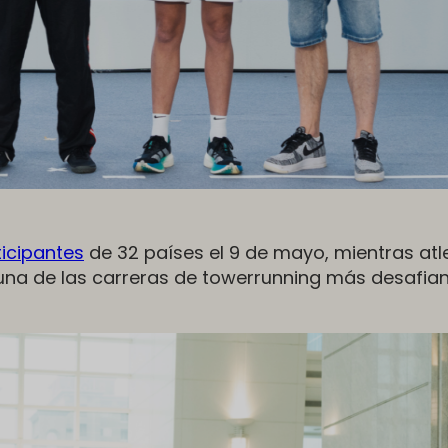
ticipantes
de 32 países el 9 de mayo, mientras atl
 una de las carreras de towerrunning más desafian