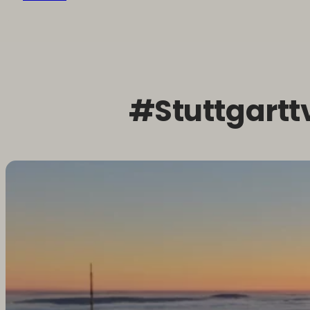
#Stuttgartt