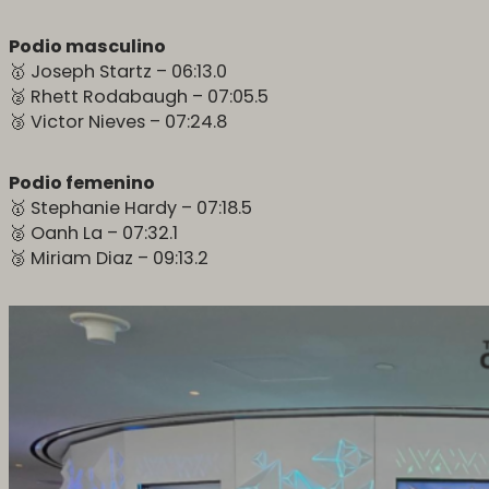
Podio masculino
🥇 Joseph Startz – 06:13.0
🥈 Rhett Rodabaugh – 07:05.5
🥉 Victor Nieves – 07:24.8
Podio femenino
🥇 Stephanie Hardy – 07:18.5
🥈 Oanh La – 07:32.1
🥉 Miriam Diaz – 09:13.2