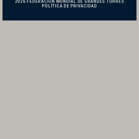
2026 FEDERACIÓN MUNDIAL DE GRANDES TORRES
POLÍTICA DE PRIVACIDAD