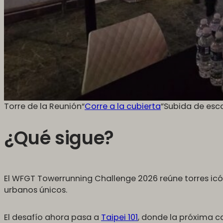
Torre de la Reunión“
Corre a la cubierta
”Subida de esca
¿Qué sigue?
El WFGT Towerrunning Challenge 2026 reúne torres icón
urbanos únicos.
El desafío ahora pasa a
Taipei 101
, donde la próxima c