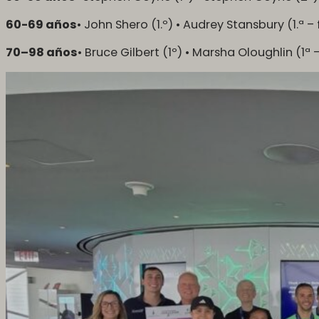
60-69 años
• John Shero (1.º) • Audrey Stansbury (1.
70–98 años
• Bruce Gilbert (1º) • Marsha Oloughlin (1