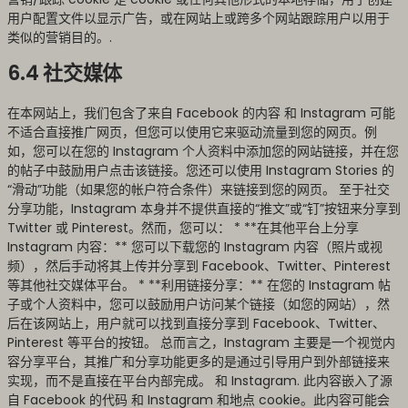
用户配置文件以显示广告，或在网站上或跨多个网站跟踪用户以用于
类似的营销目的。.
6.4 社交媒体
在本网站上，我们包含了来自 Facebook 的内容 和 Instagram 可能
不适合直接推广网页，但您可以使用它来驱动流量到您的网页。例
如，您可以在您的 Instagram 个人资料中添加您的网站链接，并在您
的帖子中鼓励用户点击该链接。您还可以使用 Instagram Stories 的
“滑动”功能（如果您的帐户符合条件）来链接到您的网页。 至于社交
分享功能，Instagram 本身并不提供直接的“推文”或“钉”按钮来分享到
Twitter 或 Pinterest。然而，您可以： * **在其他平台上分享
Instagram 内容：** 您可以下载您的 Instagram 内容（照片或视
频），然后手动将其上传并分享到 Facebook、Twitter、Pinterest
等其他社交媒体平台。 * **利用链接分享：** 在您的 Instagram 帖
子或个人资料中，您可以鼓励用户访问某个链接（如您的网站），然
后在该网站上，用户就可以找到直接分享到 Facebook、Twitter、
Pinterest 等平台的按钮。 总而言之，Instagram 主要是一个视觉内
容分享平台，其推广和分享功能更多的是通过引导用户到外部链接来
实现，而不是直接在平台内部完成。 和 Instagram. 此内容嵌入了源
自 Facebook 的代码 和 Instagram 和地点 cookie。此内容可能会