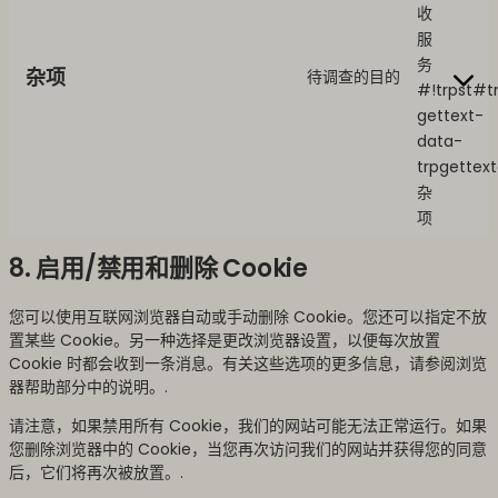
收
服
务
杂项
待调查的目的
#!trpst#t
gettext-
data-
trpgettex
杂
项
8. 启用/禁用和删除 Cookie
您可以使用互联网浏览器自动或手动删除 Cookie。您还可以指定不放
置某些 Cookie。另一种选择是更改浏览器设置，以便每次放置
Cookie 时都会收到一条消息。有关这些选项的更多信息，请参阅浏览
器帮助部分中的说明。.
请注意，如果禁用所有 Cookie，我们的网站可能无法正常运行。如果
您删除浏览器中的 Cookie，当您再次访问我们的网站并获得您的同意
后，它们将再次被放置。.