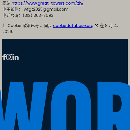
网站
https://www.great-towers.com/zh/
电子邮件：
wfgt2025@
gmail.com
电话号码：(312) 363-7093
此 Cookie 政策已与 ... 同步
cookiedatabase.org
在 8 月 4,
2026.