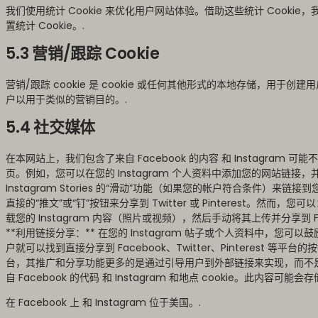
我们使用统计 Cookie 来优化用户网站体验。借助这些统计 Cook
置统计 Cookie。.
5.3 营销/跟踪 Cookie
营销/跟踪 cookie 是 cookie 或任何其他形式的本地存储，用
户以用于类似的营销目的。.
5.4 社交媒体
在本网站上，我们包含了来自 Facebook 的内容 和 Instagra
页。例如，您可以在您的 Instagram 个人资料中添加您的网站链
Instagram Stories 的“滑动”功能（如果您的帐户符合条件）来链接
直接的“推文”或“钉”按钮来分享到 Twitter 或 Pinterest。然而，您可以
载您的 Instagram 内容（照片或视频），然后手动将其上传并分享到 Faceb
**利用链接分享：** 在您的 Instagram 帖子或个人资料中，
户就可以找到直接分享到 Facebook、Twitter、Pinterest 等平
台，其推广和分享功能更多的是通过引导用户到外部链接来实现，而不是直接在
自 Facebook 的代码 和 Instagram 和地点 cookie。此内容
在 Facebook 上 和 Instagram 位于美国。.