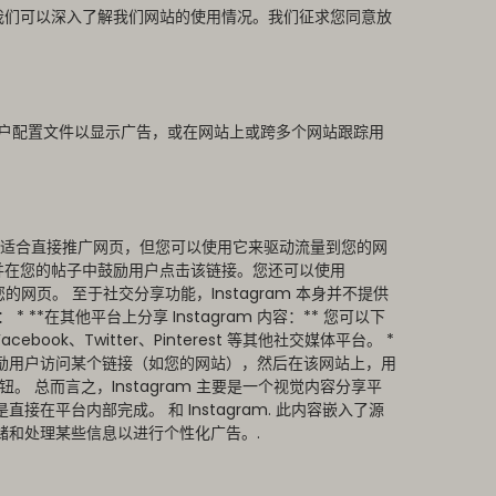
ie，我们可以深入了解我们网站的使用情况。我们征求您同意放
于创建用户配置文件以显示广告，或在网站上或跨多个网站跟踪用
m 可能不适合直接推广网页，但您可以使用它来驱动流量到您的网
接，并在您的帖子中鼓励用户点击该链接。您还可以使用
到您的网页。 至于社交分享功能，Instagram 本身并不提供
： * **在其他平台上分享 Instagram 内容：** 您可以下
ook、Twitter、Pinterest 等其他社交媒体平台。 *
您可以鼓励用户访问某个链接（如您的网站），然后在该网站上，用
台的按钮。 总而言之，Instagram 主要是一个视觉内容分享平
平台内部完成。 和 Instagram. 此内容嵌入了源
可能会存储和处理某些信息以进行个性化广告。.