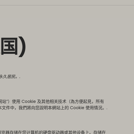
英国)
定永久居民。.
站”）使用 Cookie 及其他相关技术（為方便起見，所有
在本文件中，我們將向您說明本網站上的 Cookie 使用情況。.
的浏览器存储在您计算机的硬盘驱动器或其他设备上。存储在