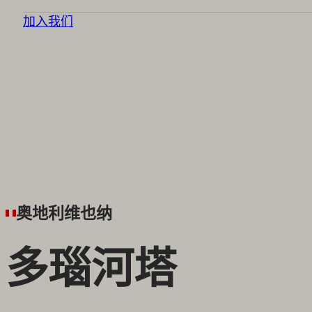
加入我们
奥地利维也纳
多瑙河塔