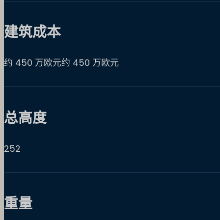
建筑成本
约 450 万欧元约 450 万欧元
总高度
252
重量