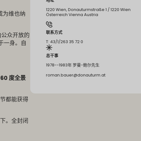
地址
1220 Wien, Donauturmstraße 1 / 1220 Wien
成为维也纳
Österreich Vienna Austria
联系方式
可向公众开放的
T: 43/1/263 35 72 0
于一身。自
总干事
1978--1983年 罗曼-鲍尔先生
roman.bauer@donauturm.at
360 度全景
季节都能获得
而下。全封闭