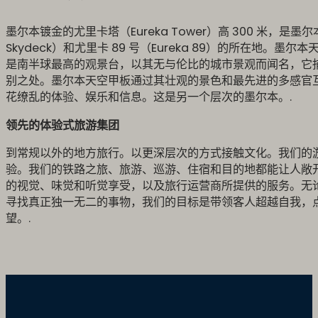
墨尔本镀金的尤里卡塔（Eureka Tower）高 300 米，是墨尔
Skydeck）和尤里卡 89 号（Eureka 89）的所在地。墨尔本天空
是南半球最高的观景台，以其无与伦比的城市景观而闻名，它
别之处。墨尔本天空甲板通过其壮观的景色和最先进的多感官互
花缭乱的体验、娱乐和信息。这是另一个层次的墨尔本。.
领先的体验式旅游集团
到常规以外的地方旅行。以更深层次的方式接触文化。我们的
验。我们的铁路之旅、旅游、巡游、住宿和目的地都能让人敞
的视觉、味觉和听觉享受，以及旅行运营商所提供的服务。无
寻找真正独一无二的事物，我们的目标是带领客人超越自我，
望。.