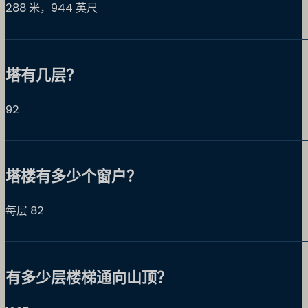
288 米，944 英尺
塔有几层？
92
塔楼有多少个窗户？
每层 82
有多少层楼梯通向山顶？