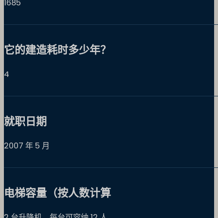
1685
它的建造耗时多少年？
4
就职日期
2007 年 5 月
电梯容量（按人数计算
2 台升降机，每台可容纳 12 人