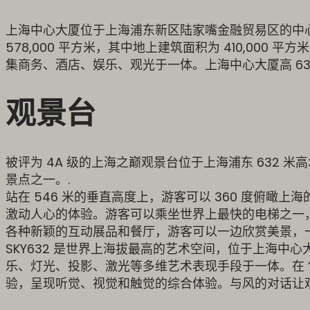
上海中心大厦位于上海浦东新区陆家嘴金融贸易区的中心地
578,000 平方米，其中地上建筑面积为 410,000 平方
集商务、酒店、娱乐、观光于一体。上海中心大厦高 63
观景台
被评为 4A 级的上海之巅观景台位于上海浦东 632 米高
景点之一。.
站在 546 米的垂直高度上，游客可以 360 度俯
激动人心的体验。游客可以乘坐世界上最快的电梯之一，以
各种新颖的互动展品和餐厅，游客可以一边欣赏美景，一
SKY632 是世界上海拔最高的艺术空间，位于上海中心大厦
乐、灯光、投影、激光等多维艺术表现手段于一体。在 “
验，呈现听觉、视觉和触觉的综合体验。与风的对话让观