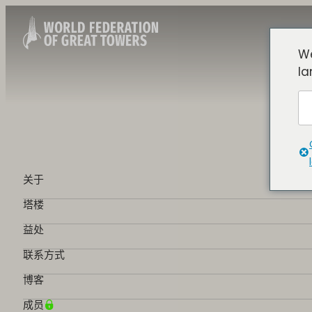
We
la
关于
塔楼
益处
联系方式
博客
成员