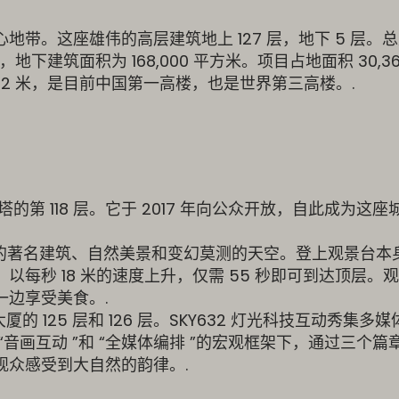
带。这座雄伟的高层建筑地上 127 层，地下 5 层。
米，地下建筑面积为 168,000 平方米。项目占地面积 30,3
2 米，是目前中国第一高楼，也是世界第三高楼。.
塔的第 118 层。它于 2017 年向公众开放，自此成为这
瞰上海的著名建筑、自然美景和变幻莫测的天空。登上观景台本
每秒 18 米的速度上升，仅需 55 秒即可到达顶层。
边享受美食。.
的 125 层和 126 层。SKY632 灯光科技互动秀集多
音画互动 ”和 “全媒体编排 ”的宏观框架下，通过三个篇
众感受到大自然的韵律。.