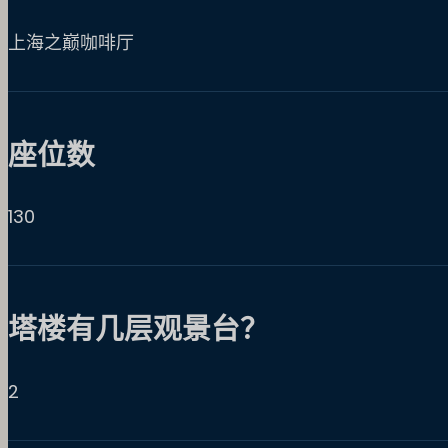
上海之巅咖啡厅
座位数
130
塔楼有几层观景台？
2