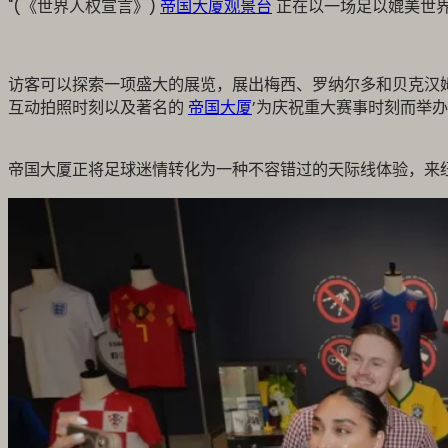
"(《世界人权宣言》)
帝国大厦观景台
正在以一场足以媲美世界
访客可以探索一项盛大的展览，展出梅西、罗纳尔多和贝克汉姆
互动拍照时刻以及著名的
帝国大厦
’为庆祝重大赛事时刻而举办
帝国大厦正将足球迷情转化为一种不容错过的天际线体验，来纽