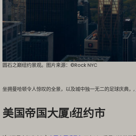
圆石之巅纽约景观。图片来源：©️Rock NYC
坐拥曼哈顿令人惊叹的全景，以及城中独一无二的足球庆典，,
美国帝国大厦⏐纽约市