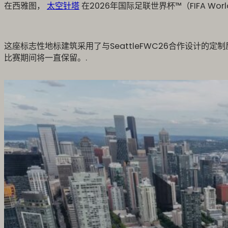
在西雅图，
太空针塔
在2026年国际足联世界杯™（FIFA W
这座标志性地标建筑采用了与SeattleFWC26合作设计
比赛期间将一直保留。.