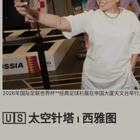
2026年国际足联世界杯™经典足球衫展在帝国大厦天文台举行。图片来源
🇺🇸 太空针塔 ⏐ 西雅图