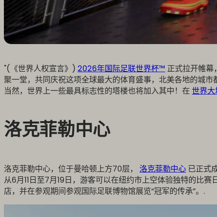
"(《世界人权宣言》)
2026年国际足联世界杯™
正式拉开帷幕
聚一堂，共同庆祝这项全球最大的体育盛事，北美各地的城市
当然，世界上一些最具标志性的塔楼也将加入其中！在
世界大
洛克菲勒中心
洛克菲勒中心，位于曼哈顿上方70层，
洛克菲勒中心
已正式
从6月11日至7月19日，游客可以在纽约市上空体验独特的
店，并在参观期间参观国际足联博物馆展览“冠军的传承”。.