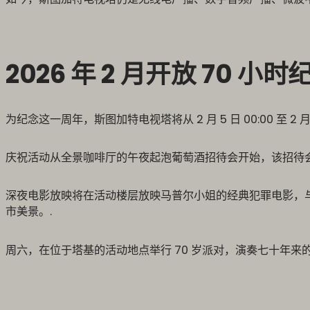
2026 年 2 月开放 70 小
为纪念这一周年，斯图加特电视塔将从 2 月 5 日 00:00 至 2 月 
庆祝活动从全景咖啡厅的午夜起泡葡萄酒招待会开始，该招待会是
深夜电影放映将在活动楼层放映马普尔小姐的经典犯罪电影，
市美景。.
周六，在位于塔基的活动地点举行 70 岁派对，演奏七十年来的音乐