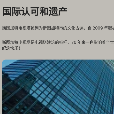
国际认可和遗产
斯图加特电视塔被列为斯图加特市的文化古迹，自 2009 年
斯图加特电视塔是电视塔建筑的标杆，70 年来一直影响着全
纪念快乐！