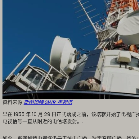
资料来源
斯图加特 SWR 电视塔
早在 1955 年 10 月 29 日正式落成之前，该塔就开始了电
电视信号一直从附近的电信塔发射。.
如今，斯图加特电视塔仍是无线电广播、数字音频广播、微波