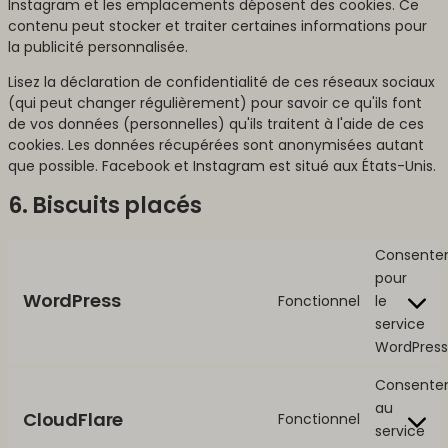
Instagram et les emplacements déposent des cookies. Ce
contenu peut stocker et traiter certaines informations pour
la publicité personnalisée.
Lisez la déclaration de confidentialité de ces réseaux sociaux
(qui peut changer régulièrement) pour savoir ce qu'ils font
de vos données (personnelles) qu'ils traitent à l'aide de ces
cookies. Les données récupérées sont anonymisées autant
que possible. Facebook et Instagram est situé aux États-Unis.
6. Biscuits placés
Consente
pour
WordPress
Fonctionnel
le
service
WordPress
Consente
au
CloudFlare
Fonctionnel
service