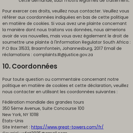
cette demande, sauf motifs légitimes de traitement.
Pour exercer ces droits, veuillez nous contacter. Veuillez vous
référer aux coordonnées indiquées en bas de cette politique
en matière de cookies. Si vous avez une plainte concernant
la manière dont nous traitons vos données, nous aimerions
avoir de vos nouvelles, mais vous avez également le droit de
soumettre une plainte à l'Information Regulator South Africa :
P.O Box 31533, Braamfontein, Johannesburg, 2017 Email de
réclamations : complaints.IR@justice.gov.za
10. Coordonnées
Pour toute question ou commentaire concernant notre
politique en matière de cookies et cette déclaration, veuillez
nous contacter en utilisant les coordonnées suivantes :
Fédération mondiale des grandes tours
350 5ème Avenue, Suite Concourse 100
New York, NY 10118
États-Unis
Site Internet :
https://www.great-towers.com/fr/