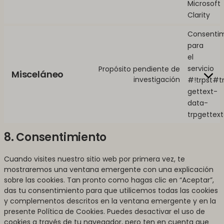
Microsoft
Clarity
Consenti
para
el
servicio
Propósito pendiente de
Misceláneo
investigación
#!trpst#t
gettext-
data-
trpgettex
8. Consentimiento
Cuando visites nuestro sitio web por primera vez, te
mostraremos una ventana emergente con una explicación
sobre las cookies. Tan pronto como hagas clic en “Aceptar”,
das tu consentimiento para que utilicemos todas las cookies
y complementos descritos en la ventana emergente y en la
presente Política de Cookies. Puedes desactivar el uso de
cookies a través de tu navegador, pero ten en cuenta que